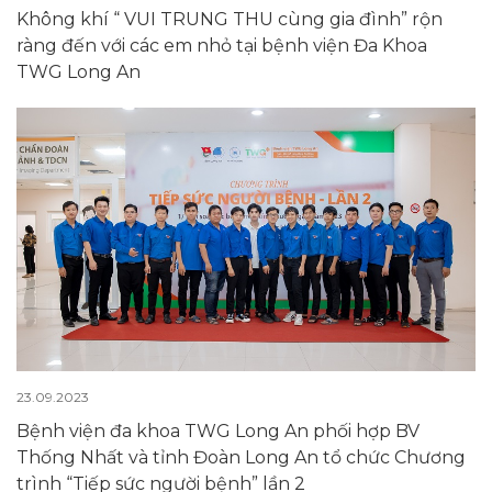
Không khí “ VUI TRUNG THU cùng gia đình” rộn
ràng đến với các em nhỏ tại bệnh viện Đa Khoa
TWG Long An
23.09.2023
Bệnh viện đa khoa TWG Long An phối hợp BV
Thống Nhất và tỉnh Đoàn Long An tổ chức Chương
trình “Tiếp sức người bệnh” lần 2