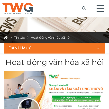
Tin tức
Hoạt động văn hóa xã hội
DANH MỤC
Hoạt động văn hóa xã hội