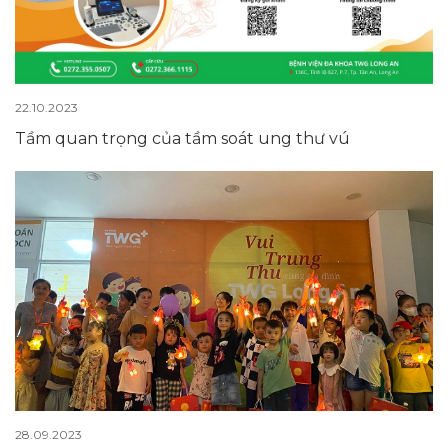
22.10.2023
Tầm quan trọng của tầm soát ung thư vú
28.09.2023