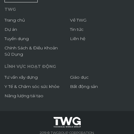
TWG
Trang chủ
Về TWG
Dự án
Tin tức
Tuyển dụng
Liên hệ
Chính Sách & Điều Khoản
Sử Dụng
LĨNH VỰC HOẠT ĐỘNG
Tư vấn xây dựng
Giáo dục
Y Tế & Chăm sóc sức khỏe
Bất động sản
Năng lượng tái tạo
2019 © TWGROUP CORPORATION.