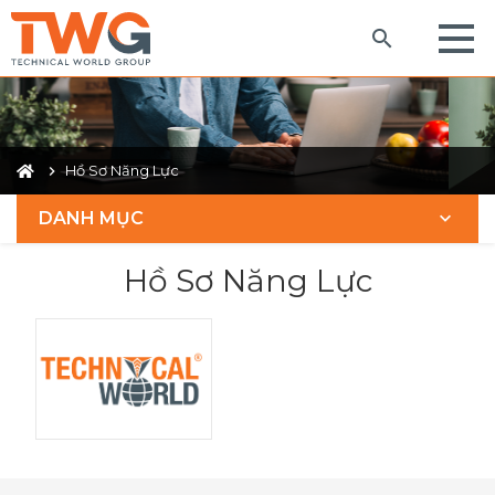
Hồ Sơ Năng Lực
DANH MỤC
Hồ Sơ Năng Lực