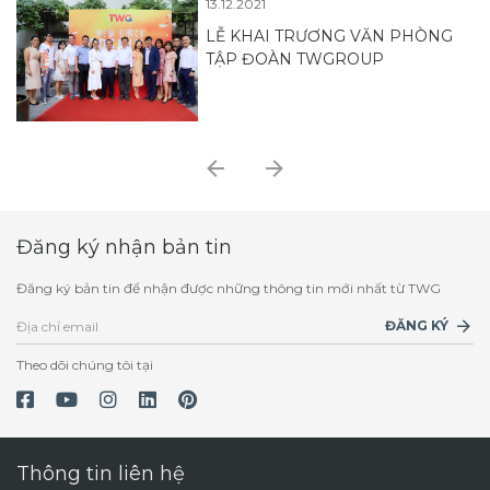
13.12.2021
LỄ KHAI TRƯƠNG VĂN PHÒNG
TẬP ĐOÀN TWGROUP
Đăng ký nhận bản tin
Đăng ký bản tin để nhận được những thông tin mới nhất từ TWG
ĐĂNG KÝ
Theo dõi chúng tôi tại
Thông tin liên hệ