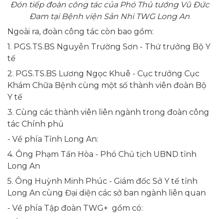
Đón tiếp đoàn công tác của Phó Thủ tướng Vũ Đức
Đam tại Bệnh viện Sản Nhi TWG Long An
Ngoài ra, đoàn công tác còn bao gồm:
1. PGS.TS.BS Nguyễn Trường Sơn - Thứ trưởng Bộ Y
tế
2. PGS.TS.BS Lương Ngọc Khuê - Cục trưởng Cục
Khám Chữa Bệnh cùng một số thành viên đoàn Bộ
Y tế
3. Cùng các thành viên liên ngành trong đoàn công
tác Chính phủ
- Về phía Tỉnh Long An:
4. Ông Phạm Tấn Hòa - Phó Chủ tịch UBND tỉnh
Long An
5. Ông Huỳnh Minh Phúc - Giám đốc Sở Y tế tỉnh
Long An cùng Đại diện các sở ban ngành liên quan
- Về phía Tập đoàn TWG+ gồm có: