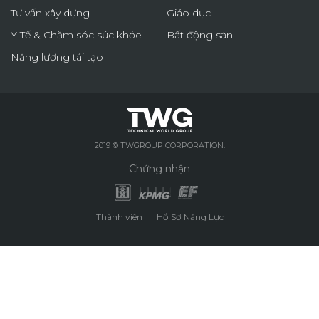
Tư vấn xây dựng
Giáo dục
Y Tế & Chăm sóc sức khỏe
Bất động sản
Năng lượng tái tạo
2019 © TWGROUP CORPORATION.
Chứng nhận
Thành viên
Hồ Sơ Năng Lực