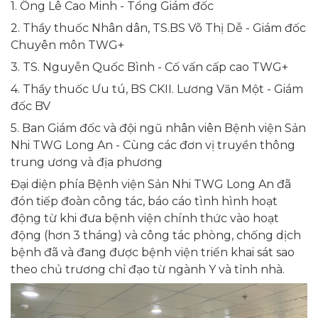
1. Ông Lê Cao Minh - Tổng Giám đốc
2. Thầy thuốc Nhân dân, TS.BS Võ Thị Dễ - Giám đốc
Chuyên môn TWG+
3. TS. Nguyễn Quốc Bình - Cố vấn cấp cao TWG+
4. Thầy thuốc Ưu tú, BS CKII. Lương Văn Một - Giám
đốc BV
5. Ban Giám đốc và đội ngũ nhân viên Bệnh viện Sản
Nhi TWG Long An - Cùng các đơn vị truyền thông
trung ương và địa phương
Đại diện phía Bệnh viện Sản Nhi TWG Long An đã
đón tiếp đoàn công tác, báo cáo tình hình hoạt
động từ khi đưa bệnh viện chính thức vào hoạt
động (hơn 3 tháng) và công tác phòng, chống dịch
bệnh đã và đang được bệnh viện triển khai sát sao
theo chủ trương chỉ đạo từ ngành Y và tỉnh nhà.