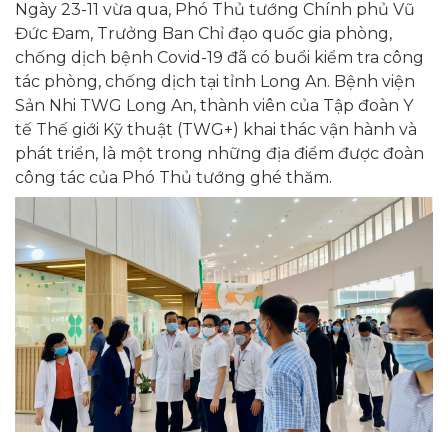
Ngày 23-11 vừa qua, Phó Thủ tướng Chính phủ Vũ
Đức Đam, Trưởng Ban Chỉ đạo quốc gia phòng,
chống dịch bệnh Covid-19 đã có buổi kiểm tra công
tác phòng, chống dịch tại tỉnh Long An. Bệnh viện
Sản Nhi TWG Long An, thành viên của Tập đoàn Y
tế Thế giới Kỹ thuật (TWG+) khai thác vận hành và
phát triển, là một trong những địa điểm được đoàn
công tác của Phó Thủ tướng ghé thăm.