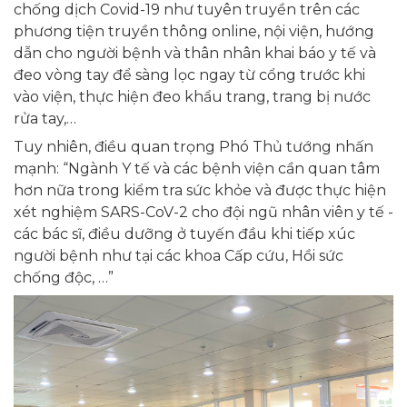
chống dịch Covid-19 như tuyên truyền trên các
phương tiện truyền thông online, nội viện, hướng
dẫn cho người bệnh và thân nhân khai báo y tế và
đeo vòng tay để sàng lọc ngay từ cổng trước khi
vào viện, thực hiện đeo khẩu trang, trang bị nước
rửa tay,…
Tuy nhiên, điều quan trọng Phó Thủ tướng nhấn
mạnh: “Ngành Y tế và các bệnh viện cần quan tâm
hơn nữa trong kiểm tra sức khỏe và được thực hiện
xét nghiệm SARS-CoV-2 cho đội ngũ nhân viên y tế -
các bác sĩ, điều dưỡng ở tuyến đầu khi tiếp xúc
người bệnh như tại các khoa Cấp cứu, Hồi sức
chống độc, …”