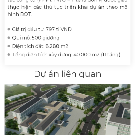
thực hiện các thủ tục triển khai dự án theo mô
hình BOT.
Giá trị đầu tư: 797 tỉ VND
Qui mô: 500 giường
Diện tích đất: 8.288 m2
Tổng diện tích xây dựng: 40.000 m2 (11 tầng)
Dự án liên quan