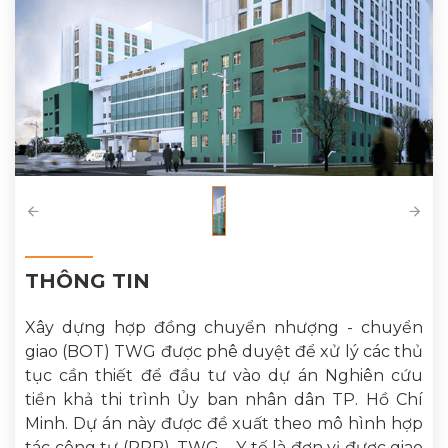
THÔNG TIN
Xây dựng hợp đồng chuyển nhượng - chuyển
giao (BOT) TWG được phê duyệt để xử lý các thủ
tục cần thiết để đầu tư vào dự án Nghiên cứu
tiền khả thi trình Ủy ban nhân dân TP. Hồ Chí
Minh. Dự án này được đề xuất theo mô hình hợp
tác công tư (PPP). TWG – Y tế là đơn vị được giao