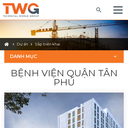
Dự án
Sắp triển khai
DANH MỤC
BỆNH VIỆN QUẬN TÂN
PHÚ