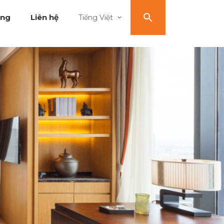
ụng
Liên hệ
Tiếng Việt