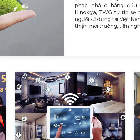
pháp nhà ở hàng đầu 
Hinokiya, TWG tự tin sẽ
người sử dụng tại Việt Na
thiện môi trường, tiện nghi