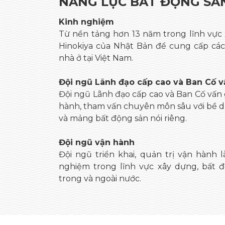
NĂNG LỰC BẤT ĐỘNG SẢ
Kinh nghiệm
Từ nền tảng hơn 13 năm trong lĩnh vực
Hinokiya của Nhật Bản để cung cấp các 
nhà ở tại Việt Nam.
Đội ngũ Lãnh đạo cấp cao và Ban Cố v
Đội ngũ Lãnh đạo cấp cao và Ban Cố vấn 
hành, tham vấn chuyên môn sâu với bề d
và mảng bất động sản nói riêng.
Đội ngũ vận hành
Đội ngũ triển khai, quản trị vận hành 
nghiệm trong lĩnh vực xây dựng, bất đ
trong và ngoài nước.