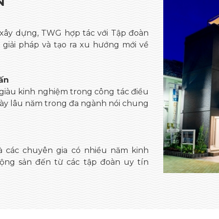
N
 xây dựng, TWG hợp tác với Tập đoàn
giải pháp và tạo ra xu hướng mới về
ấn
giàu kinh nghiệm trong công tác điều
ày lâu năm trong đa ngành nói chung
là các chuyên gia có nhiều năm kinh
ộng sản đến từ các tập đoàn uy tín