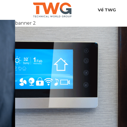
Về TWG
banner 2