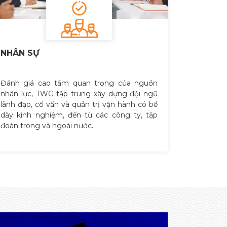
NHÂN SỰ
Đánh giá cao tầm quan trọng của nguồn
nhân lực, TWG tập trung xây dựng đội ngũ
lãnh đạo, cố vấn và quản trị vận hành có bề
dày kinh nghiệm, đến từ các công ty, tập
đoàn trong và ngoài nước.