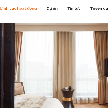
Lĩnh vực hoạt động
Dự án
Tin tức
Tuyển d