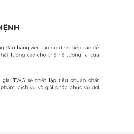
 MỆNH
 đầu bằng việc tạo ra cơ hội tiếp cận dễ
chất lượng cao cho thế hệ tương lai của
 gia, TWG sẽ thiết lập tiêu chuẩn chất
phẩm, dịch vụ và giải pháp phục vụ đời