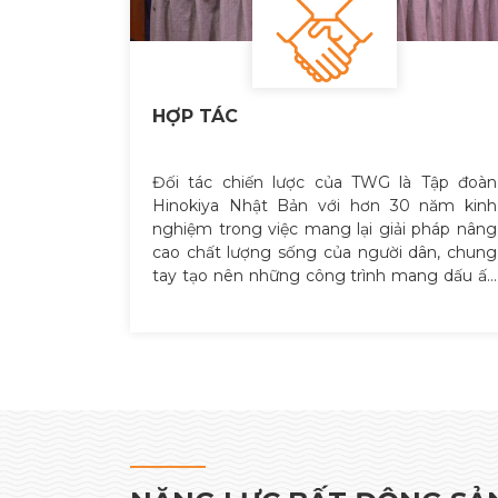
HỢP TÁC
Đối tác chiến lược của TWG là Tập đoàn
Hinokiya Nhật Bản với hơn 30 năm kinh
nghiệm trong việc mang lại giải pháp nâng
cao chất lượng sống của người dân, chung
tay tạo nên những công trình mang dấu ấn
riêng, góp phần vẽ nên bức tranh đô thị mới.