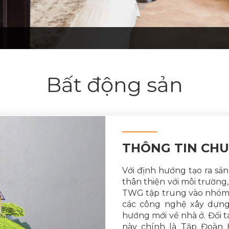
Bất động sản
THÔNG TIN CH
Với định hướng tạo ra sản
thân thiện với môi trường
TWG tập trung vào nhóm 
các công nghệ xây dựng 
hướng mới về nhà ở. Đối t
này chính là Tập Đoàn 