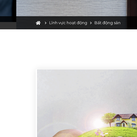
Lĩnh vực hoạt động
Bất động sản