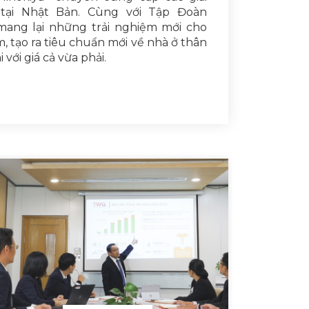
tại Nhật Bản. Cùng với Tập Đoàn
 mang lại những trải nghiệm mới cho
m, tạo ra tiêu chuẩn mới về nhà ở thân
 với giá cả vừa phải.