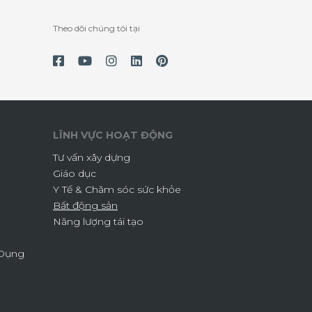
Theo dõi chúng tôi tại
LĨNH VỰC HOẠT ĐỘNG
Tư vấn xây dựng
Giáo dục
Y Tế & Chăm sóc sức khỏe
Bất động sản
Năng lượng tái tạo
 Dụng