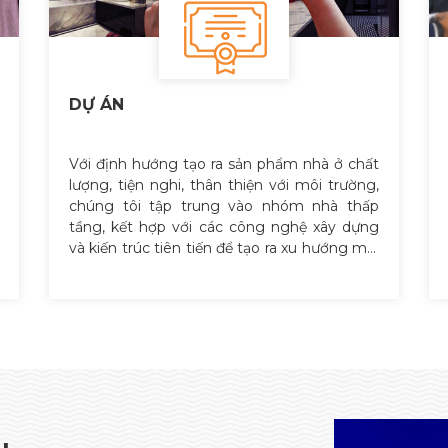
DỰ ÁN
Với định hướng tạo ra sản phẩm nhà ở chất
lượng, tiện nghi, thân thiện với môi trường,
chúng tôi tập trung vào nhóm nhà thấp
tầng, kết hợp với các công nghệ xây dựng
và kiến trúc tiên tiến để tạo ra xu hướng mới
về nhà ở.