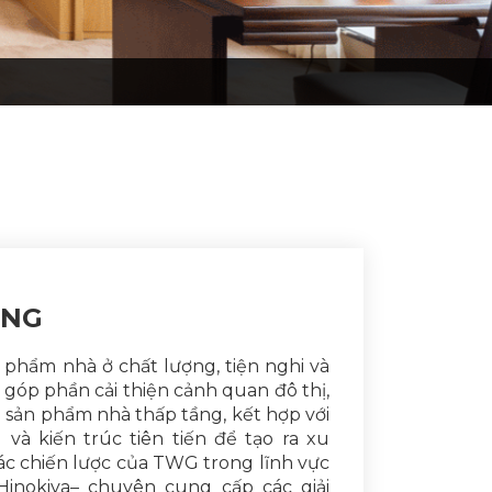
UNG
 phẩm nhà ở chất lượng, tiện nghi và
, góp phần cải thiện cảnh quan đô thị,
sản phẩm nhà thấp tầng, kết hợp với
và kiến trúc tiên tiến để tạo ra xu
ác chiến lược của TWG trong lĩnh vực
Hinokiya– chuyên cung cấp các giải