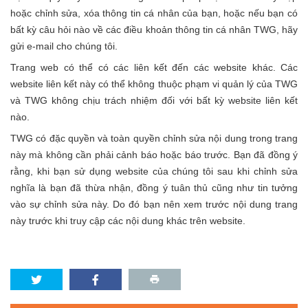
hoặc chỉnh sửa, xóa thông tin cá nhân của bạn, hoặc nếu bạn có
bất kỳ câu hỏi nào về các điều khoản thông tin cá nhân TWG, hãy
gửi e-mail cho chúng tôi.
Trang web có thể có các liên kết đến các website khác. Các
website liên kết này có thể không thuộc phạm vi quản lý của TWG
và TWG không chịu trách nhiệm đối với bất kỳ website liên kết
nào.
TWG có đặc quyền và toàn quyền chỉnh sửa nội dung trong trang
này mà không cần phải cảnh báo hoặc báo trước. Bạn đã đồng ý
rằng, khi bạn sử dụng website của chúng tôi sau khi chỉnh sửa
nghĩa là bạn đã thừa nhận, đồng ý tuân thủ cũng như tin tưởng
vào sự chỉnh sửa này. Do đó bạn nên xem trước nội dung trang
này trước khi truy cập các nội dung khác trên website.