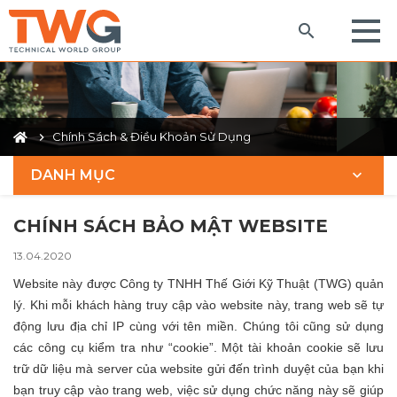
Chính Sách & Điều Khoản Sử Dụng
DANH MỤC
CHÍNH SÁCH BẢO MẬT WEBSITE
13.04.2020
Website này được Công ty TNHH Thế Giới Kỹ Thuật (TWG) quản
lý. Khi mỗi khách hàng truy cập vào website này, trang web sẽ tự
động lưu địa chỉ IP cùng với tên miền. Chúng tôi cũng sử dụng
các công cụ kiểm tra như “cookie”. Một tài khoản cookie sẽ lưu
trữ dữ liệu mà server của website gửi đến trình duyệt của bạn khi
bạn truy cập vào trang web, việc sử dụng chức năng này sẽ giúp