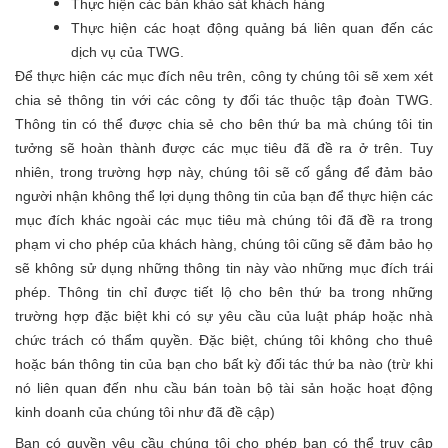
Thực hiện các bản khảo sát khách hàng
Thực hiện các hoạt động quảng bá liên quan đến các
dịch vụ của TWG.
Để thực hiện các mục đích nêu trên, công ty chúng tôi sẽ xem xét
chia sẻ thông tin với các công ty đối tác thuộc tập đoàn TWG.
Thông tin có thể được chia sẻ cho bên thứ ba mà chúng tôi tin
tưởng sẽ hoàn thành được các mục tiêu đã đề ra ở trên. Tuy
nhiên, trong trường hợp này, chúng tôi sẽ cố gắng để đảm bảo
người nhận không thể lợi dụng thông tin của bạn để thực hiện các
mục đích khác ngoài các mục tiêu mà chúng tôi đã đề ra trong
phạm vi cho phép của khách hàng, chúng tôi cũng sẽ đảm bảo họ
sẽ không sử dụng những thông tin này vào những mục đích trái
phép. Thông tin chỉ được tiết lộ cho bên thứ ba trong những
trường hợp đặc biệt khi có sự yêu cầu của luật pháp hoặc nhà
chức trách có thẩm quyền. Đặc biệt, chúng tôi không cho thuê
hoặc bán thông tin của bạn cho bất kỳ đối tác thứ ba nào (trừ khi
nó liên quan đến nhu cầu bán toàn bộ tài sản hoặc hoạt động
kinh doanh của chúng tôi như đã đề cập)
Bạn có quyền yêu cầu chúng tôi cho phép bạn có thể truy cập