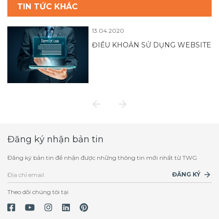
TIN TỨC KHÁC
13.04.2020
ĐIỀU KHOẢN SỬ DỤNG WEBSITE
Đăng ký nhận bản tin
Đăng ký bản tin để nhận được những thông tin mới nhất từ TWG
ĐĂNG KÝ
Theo dõi chúng tôi tại